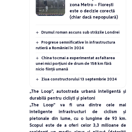
zona Metro – Florești
este o decizie corectă
(chiar dacă nepopulară)
Drumul roman ascuns sub străzile Londrei
Progrese semnificative în infrastructura
rutieră a României în 2024
China tocmai a experimentat asfaltarea
unei mici porțiuni de drum de 158 km fără
nicio ființă umană
Ziua constructorului 13 septembrie 2024
„The Loop”, autostrada urbană inteligentă și
durabilă pentru cicliști și pietoni
„The Loop” va fi una dintre cele mai
inteligente infrastructuri de ciclism și
pietonale din lume, cu o lungime de 93 km.
Scopul este de a oferi celor 3,3 milioane de
rezidenți un mediu sigur și plăcut (datorită