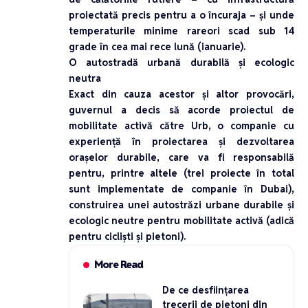
proiectată precis pentru a o încuraja – și unde
temperaturile minime rareori scad sub 14
grade în cea mai rece lună (ianuarie).
O autostradă urbană durabilă și ecologic
neutra
Exact din cauza acestor și altor provocări,
guvernul a decis să acorde proiectul de
mobilitate activă către Urb, o companie cu
experiență în proiectarea și dezvoltarea
orașelor durabile, care va fi responsabilă
pentru, printre altele (trei proiecte în total
sunt implementate de companie în Dubai),
construirea unei autostrăzi urbane durabile și
ecologic neutre pentru mobilitate activă (adică
pentru cicliști și pietoni).
More Read
De ce desființarea
trecerii de pietoni din