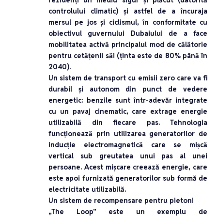
controlului climatic) și astfel de a încuraja
mersul pe jos și ciclismul, în conformitate cu
obiectivul guvernului Dubaiului de a face
mobilitatea activă principalul mod de călătorie
pentru cetățenii săi (ținta este de 80% până în
2040).
Un sistem de transport cu emisii zero care va fi
durabil și autonom din punct de vedere
energetic: benzile sunt într-adevăr integrate
cu un pavaj cinematic, care extrage energie
utilizabilă din fiecare pas. Tehnologia
funcționează prin utilizarea generatorilor de
inducție electromagnetică care se mișcă
vertical sub greutatea unui pas al unei
persoane. Acest mișcare creează energie, care
este apoi furnizată generatorilor sub formă de
electricitate utilizabilă.
Un sistem de recompensare pentru pietoni
„The Loop” este un exemplu de