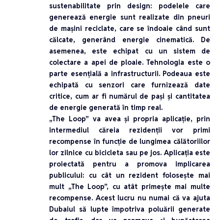
sustenabilitate prin design: podelele care
generează energie sunt realizate din pneuri
de mașini reciclate, care se îndoaie când sunt
călcate, generând energie cinematică. De
asemenea, este echipat cu un sistem de
colectare a apei de ploaie. Tehnologia este o
parte esențială a infrastructurii. Podeaua este
echipată cu senzori care furnizează date
critice, cum ar fi numărul de pași și cantitatea
de energie generată în timp real.
„The Loop” va avea și propria aplicație, prin
intermediul căreia rezidenții vor primi
recompense în funcție de lungimea călătoriilor
lor zilnice cu bicicleta sau pe jos. Aplicația este
proiectată pentru a promova implicarea
publicului: cu cât un rezident folosește mai
mult „The Loop”, cu atât primește mai multe
recompense. Acest lucru nu numai că va ajuta
Dubaiul să lupte împotriva poluării generate