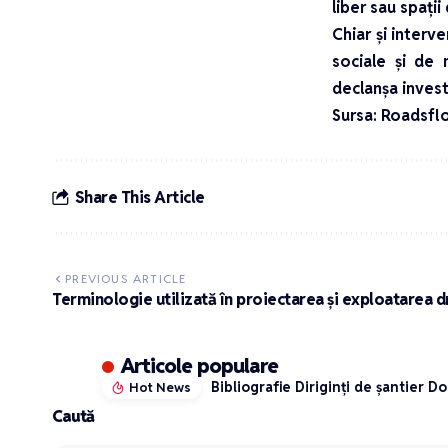
liber sau spații
Chiar și interv
sociale și de 
declanșa invest
Sursa:
Roadsfl
Share This Article
PREVIOUS ARTICLE
Terminologie utilizată în proiectarea şi exploatarea 
Articole populare
Bibliografie Diriginți de șantier 
Hot News
Caută