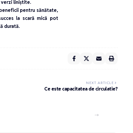
erzi liniștite.
 beneficii pentru sănătate,
succes la scară mică pot
gă durată.
NEXT ARTICLE
Ce este capacitatea de circulatie?