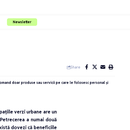
Newsletter
Share
ecomand doar produse sau servicii pe care le folosesc personal și
ațiile verzi urbane are un
. Petrecerea a numai două
istă dovezi că beneficiile