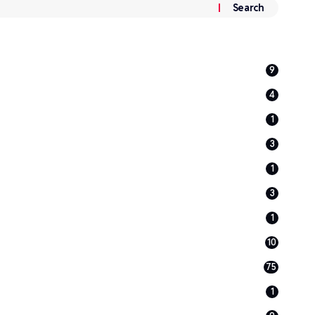
9
4
1
3
1
3
1
10
75
1