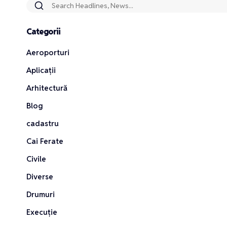
Categorii
Aeroporturi
Aplicații
Arhitectură
Blog
cadastru
Cai Ferate
Civile
Diverse
Drumuri
Execuție