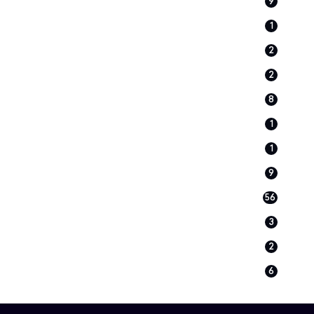
9
1
2
2
8
1
1
9
56
3
2
6