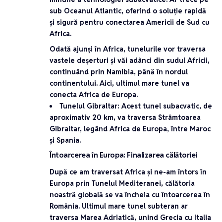
sub Oceanul Atlantic, oferind o soluție rapidă
și sigură pentru conectarea Americii de Sud cu
Africa.
Odată ajunși în Africa, tunelurile vor traversa
vastele deșerturi și văi adânci din sudul Africii,
continuând prin Namibia, până în nordul
continentului. Aici, ultimul mare tunel va
conecta Africa de Europa.
Tunelul Gibraltar
: Acest tunel subacvatic, de
aproximativ 20 km, va traversa Strâmtoarea
Gibraltar, legând Africa de Europa, între Maroc
și Spania.
Întoarcerea în Europa: Finalizarea călătoriei
După ce am traversat Africa și ne-am întors în
Europa prin
Tunelul Mediteranei
, călătoria
noastră globală se va încheia cu întoarcerea în
România. Ultimul mare tunel subteran ar
traversa
Marea Adriatică
, unind Grecia cu Italia