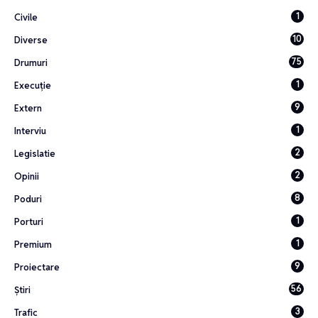
1
Civile
10
Diverse
75
Drumuri
1
Execuție
9
Extern
1
Interviu
2
Legislatie
2
Opinii
8
Poduri
1
Porturi
1
Premium
9
Proiectare
56
Știri
3
Trafic