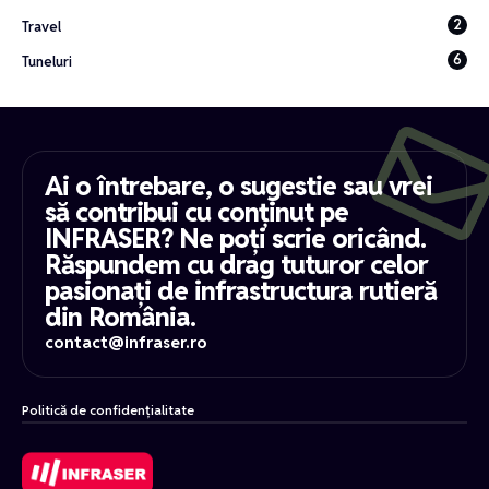
2
Travel
6
Tuneluri
Ai o întrebare, o sugestie sau vrei
să contribui cu conținut pe
INFRASER? Ne poți scrie oricând.
Răspundem cu drag tuturor celor
pasionați de infrastructura rutieră
din România.
contact@infraser.ro
Politică de confidențialitate