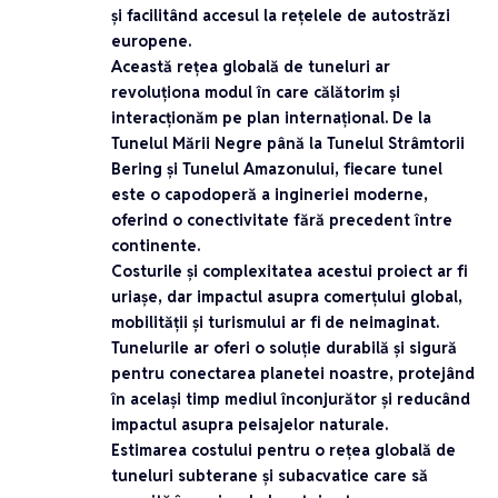
și facilitând accesul la rețelele de autostrăzi
europene.
Această rețea globală de tuneluri ar
revoluționa modul în care călătorim și
interacționăm pe plan internațional. De la
Tunelul Mării Negre
până la
Tunelul Strâmtorii
Bering
și
Tunelul Amazonului
, fiecare tunel
este o capodoperă a ingineriei moderne,
oferind o conectivitate fără precedent între
continente.
Costurile și complexitatea acestui proiect ar fi
uriașe, dar impactul asupra comerțului global,
mobilității și turismului ar fi de neimaginat.
Tunelurile ar oferi o soluție durabilă și sigură
pentru conectarea planetei noastre, protejând
în același timp mediul înconjurător și reducând
impactul asupra peisajelor naturale.
Estimarea costului pentru o rețea globală de
tuneluri subterane și subacvatice care să