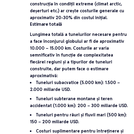
construcția în condiții extreme (climat arctic,
deșerturi etc.) ar crește costurile generale cu
aproximativ
20-30%
din costul inițial.
Estimare totală
Lungimea totală a tunelurilor necesare pentru
a face înconjurul globului ar fi de aproximativ
10.000 – 15.000 km
. Costurile ar varia
semnificativ în funcție de complexitatea
fiecărei regiuni și a tipurilor de tuneluri
construite, dar putem face o estimare
aproximativă:
Tuneluri subacvatice (5.000 km)
:
1.500 –
2.000 miliarde USD
.
Tuneluri subterane montane și teren
accidentat (1.000 km)
:
200 – 300 miliarde USD
.
Tuneluri pentru râuri și fluvii mari (500 km)
:
150 – 200 miliarde USD
.
Costuri suplimentare pentru întreținere și