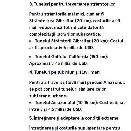
3.
Tuneluri pentru traversarea strâmtorilor
Pentru strâmtorile mai mici, cum ar fi
Strâmtoarea Gibraltar
(20 km), costurile ar fi
mai reduse, însă tot ridicate datorită
complexității lucrărilor subacvatice.
Tunelul Strâmtorii Gibraltar (20 km)
: Costul
ar fi aproximativ
6 miliarde USD
.
Tunelul Golfului California (150 km)
:
Aproximativ
45 miliarde USD
.
4.
Tuneluri pe sub râuri și fluvii mari
Pentru a traversa fluvii mari precum Amazonul,
se pot construi tuneluri similare celor
subterane urbane.
Tunelul Amazonului (10-15 km)
: Cost estimat
între
3 și 4,5 miliarde USD
.
5.
Întreținere și adaptare la condiții extreme
Întreținerea și costurile suplimentare pentru