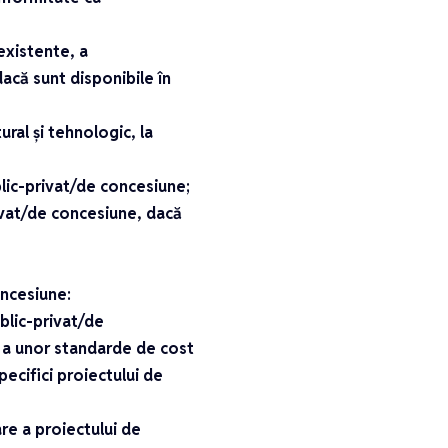
 existente, a
acă sunt disponibile în
ral și tehnologic, la
blic-privat/de concesiune;
rivat/de concesiune, dacă
oncesiune:
blic-privat/de
i a unor standarde de cost
pecifici proiectului de
re a proiectului de