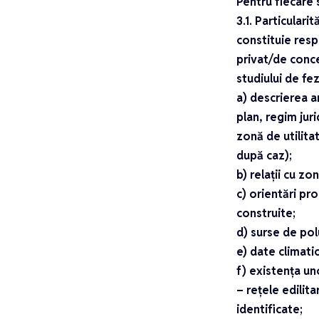
Pentru fiecare
3.1. Particular
constituie resp
privat/de conce
studiului de fez
a) descrierea a
plan, regim jur
zonă de utilita
după caz);
b) relații cu zo
c) orientări pr
construite;
d) surse de pol
e) date climatic
f) existența un
– rețele edilit
identificate;