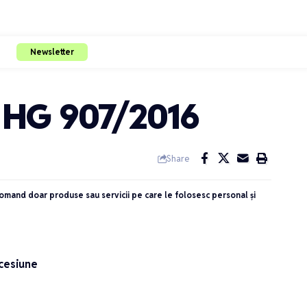
Newsletter
 – HG 907/2016
Share
ecomand doar produse sau servicii pe care le folosesc personal și
ncesiune