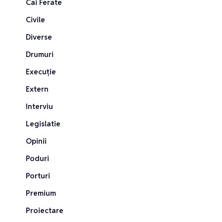
Cai Ferate
Civile
Diverse
Drumuri
Execuție
Extern
Interviu
Legislatie
Opinii
Poduri
Porturi
Premium
Proiectare