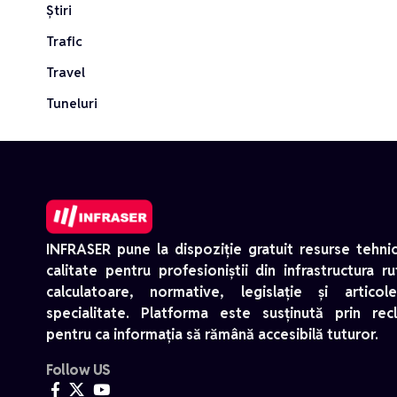
Știri
Trafic
Travel
Tuneluri
INFRASER pune la dispoziție gratuit resurse tehni
calitate pentru profesioniștii din infrastructura ru
calculatoare, normative, legislație și artico
specialitate. Platforma este susținută prin rec
pentru ca informația să rămână accesibilă tuturor.
Follow US