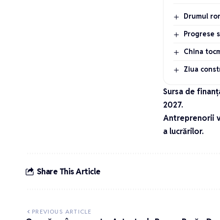
Drumul rom
Progrese s
China tocm
Ziua const
Sursa de finan
2027.
Antreprenorii v
a lucrărilor.
Share This Article
PREVIOUS ARTICLE