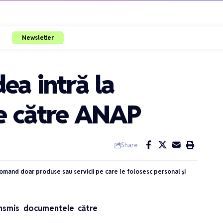
Newsletter
ea intră la
le către ANAP
Share
ecomand doar produse sau servicii pe care le folosesc personal și
ransmis documentele către