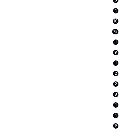
3
1
10
75
1
9
1
2
2
8
1
1
9