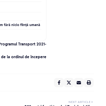
m fără nicio ființă umană
 Programul Transport 2021-
i de la ordinul de începere
NEXT ARTICLE