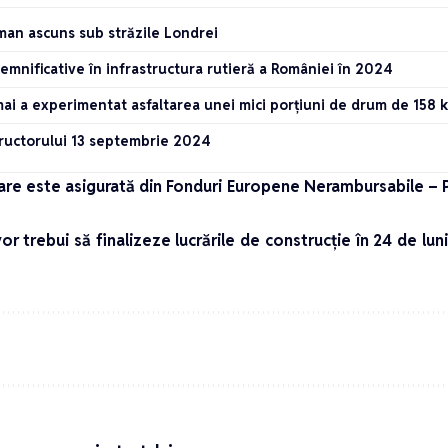
an ascuns sub străzile Londrei
emnificative în infrastructura rutieră a României în 2024
ai a experimentat asfaltarea unei mici porțiuni de drum de 158 k
ructorului 13 septembrie 2024
ţare este asigurată din Fonduri Europene Nerambursabile –
or trebui să finalizeze lucrările de construcţie în 24 de lun